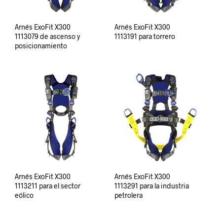
Arnés ExoFit X300
Arnés ExoFit X300
1113079 de ascenso y
1113191 para torrero
posicionamiento
Arnés ExoFit X300
Arnés ExoFit X300
1113211 para el sector
1113291 para la industria
eólico
petrolera