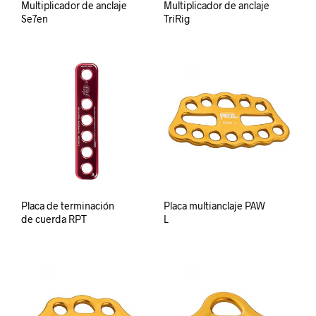
Multiplicador de anclaje
Multiplicador de anclaje
Se7en
TriRig
Placa de terminación
Placa multianclaje PAW
de cuerda RPT
L