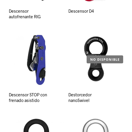
Descensor
Descensor D4
autofrenante RIG
NO DISPONIBLE
Descensor STOP con
Destorcedor
frenado asistido
nanoSwivel