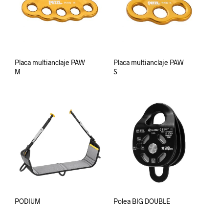
Placa multianclaje PAW
Placa multianclaje PAW
M
S
PODIUM
Polea BIG DOUBLE