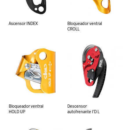
Ascensor INDEX
Bloqueador ventral
CROLL
Bloqueador ventral
Descensor
HOLD UP
autofrenante I’D L