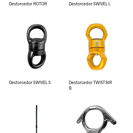
Destorcedor ROTOR
Destorcedor SWIVEL L
Destorcedor SWIVEL S
Destorcedor TWIST’AIR
B