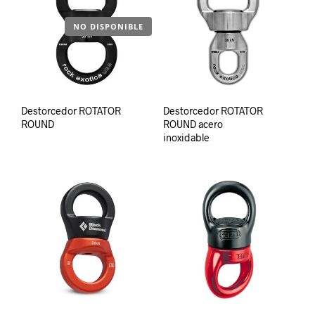
NO DISPONIBLE
Destorcedor ROTATOR
Destorcedor ROTATOR
ROUND
ROUND acero
inoxidable