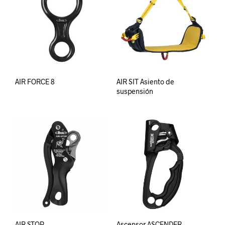
AIR FORCE 8
AIR SIT Asiento de
suspensión
AIR STOP
Ascensor ASCENDER