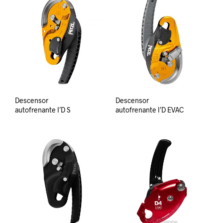
Descensor
Descensor
autofrenante I’D S
autofrenante I’D EVAC