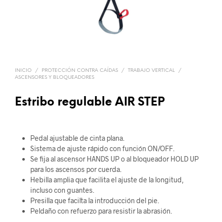
INICIO
/
PROTECCIÓN CONTRA CAÍDAS
/
TRABAJO VERTICAL
/
ASCENSORES Y BLOQUEADORES
Estribo regulable AIR STEP
Pedal ajustable de cinta plana.
Sistema de ajuste rápido con función ON/OFF.
Se fija al ascensor HANDS UP o al bloqueador HOLD UP
para los ascensos por cuerda.
Hebilla amplia que facilita el ajuste de la longitud,
incluso con guantes.
Presilla que facilta la introducción del pie.
Peldaño con refuerzo para resistir la abrasión.