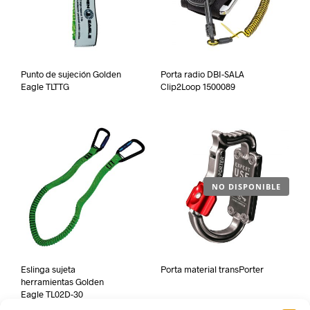
Punto de sujeción Golden
Porta radio DBI-SALA
Eagle TLTTG
Clip2Loop 1500089
NO DISPONIBLE
Eslinga sujeta
Porta material transPorter
herramientas Golden
Eagle TL02D-30