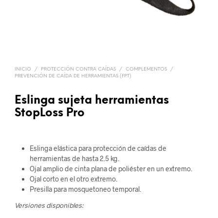
INICIO
/
PROTECCIÓN CONTRA CAÍDAS
/
COMPLEMENTOS
/
PREVENCIÓN DE CAÍDA DE HERRAMIENTAS (FPT)
Eslinga sujeta herramientas
StopLoss Pro
Eslinga elástica para protección de caídas de
herramientas de hasta 2.5 kg.
Ojal amplio de cinta plana de poliéster en un extremo.
Ojal corto en el otro extremo.
Presilla para mosquetoneo temporal.
Versiones disponibles: