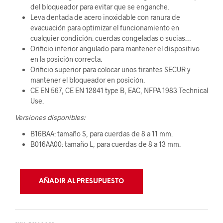
del bloqueador para evitar que se enganche.
Leva dentada de acero inoxidable con ranura de
evacuación para optimizar el funcionamiento en
cualquier condición: cuerdas congeladas o sucias…
Orificio inferior angulado para mantener el dispositivo
en la posición correcta.
Orificio superior para colocar unos tirantes SECUR y
mantener el bloqueador en posición.
CE EN 567, CE EN 12841 type B, EAC, NFPA 1983 Technical
Use.
Versiones disponibles:
B16BAA: tamaño S, para cuerdas de 8 a 11 mm.
B016AA00: tamaño L, para cuerdas de 8 a 13 mm.
AÑADIR AL PRESUPUESTO