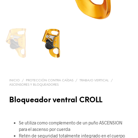
INICIO
/
PROTECCIÓN CONTRA CAÍDAS
/
TRABAJO VERTICAL
/
ASCENSORES Y BLOQUEADORES
Bloqueador ventral CROLL
Se utiliza como complemento de un puño ASCENSION
para el ascenso por cuerda
Retén de seguridad totalmente integrado en el cuerpo