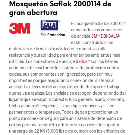
Mosquetón Saflok 2000114 de
gran abertura
El mosquetón Saflok 2000114
como todos los conectores
de anclaje
3M™ DBI-SALA®
están construidos con
materiales de la más alta calidad que garantizan alta
resistencia y durabilidad para enfrentar los ambientes más
difíciles. Los conectores de anclaje
Saflok™
son los héroes
anónimos de casi todos los sistemas de protección contra
caídas: sus componentes son ignorados, pero son muy
importantes porque aseguran la conexión del sistema al
anclaje. La elección del anclaje depende del tipo de trabajo
que se va a realizar. Los anclajes se escogen dependiendo del
lugar al que se vayan a conectar (uso general, acero, concreto,
techo y conexión especial), si son fijos o móviles y si son
permanentes o temporales. Todos deben proporcionar un
punto de conexión seguro para un sistema de detención de
caídas personal completo y deben ser capaces de soportar
una carga de 22 kN (5,000 lb) o de cumplir con los criterios de