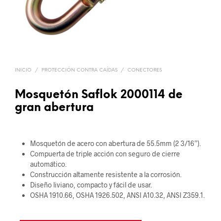
INICIO
/
PROTECCIÓN CONTRA CAÍDAS
/
CONECTORES
Mosquetón Saflok 2000114 de
gran abertura
Mosquetón de acero con abertura de 55.5mm (2 3/16”).
Compuerta de triple acción con seguro de cierre
automático.
Construcción altamente resistente a la corrosión.
Diseño liviano, compacto y fácil de usar.
OSHA 1910.66, OSHA 1926.502, ANSI A10.32, ANSI Z359.1.