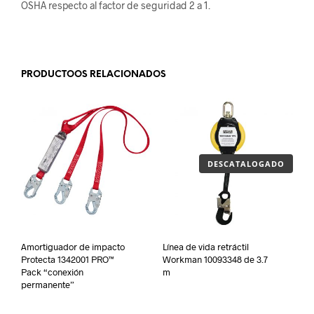
OSHA respecto al factor de seguridad 2 a 1.
.
PRODUCTOOS RELACIONADOS
DESCATALOGADO
Amortiguador de impacto
Línea de vida retráctil
Protecta 1342001 PRO™
Workman 10093348 de 3.7
Pack “conexión
m
permanente”