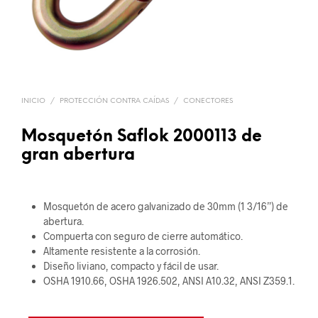
INICIO
/
PROTECCIÓN CONTRA CAÍDAS
/
CONECTORES
Mosquetón Saflok 2000113 de
gran abertura
Mosquetón de acero galvanizado de 30mm (1 3/16”) de
abertura.
Compuerta con seguro de cierre automático.
Altamente resistente a la corrosión.
Diseño liviano, compacto y fácil de usar.
OSHA 1910.66, OSHA 1926.502, ANSI A10.32, ANSI Z359.1.