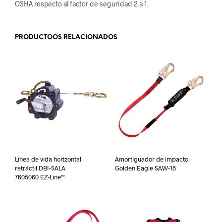
OSHA respecto al factor de seguridad 2 a 1.
PRODUCTOOS RELACIONADOS
Línea de vida horizontal
Amortiguador de impacto
retráctil DBI-SALA
Golden Eagle SAW-18
7605060 EZ-Line™