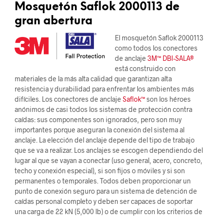
Mosquetón Saflok 2000113 de
gran abertura
El mosquetón Saflok 2000113
como todos los conectores
de anclaje
3M™ DBI-SALA®
está construido con
materiales de la más alta calidad que garantizan alta
resistencia y durabilidad para enfrentar los ambientes más
difíciles. Los conectores de anclaje
Saflok™
son los héroes
anónimos de casi todos los sistemas de protección contra
caídas: sus componentes son ignorados, pero son muy
importantes porque aseguran la conexión del sistema al
anclaje. La elección del anclaje depende del tipo de trabajo
que se va a realizar. Los anclajes se escogen dependiendo del
lugar al que se vayan a conectar (uso general, acero, concreto,
techo y conexión especial), si son fijos o móviles y si son
permanentes o temporales. Todos deben proporcionar un
punto de conexión seguro para un sistema de detención de
caídas personal completo y deben ser capaces de soportar
una carga de 22 kN (5,000 lb) o de cumplir con los criterios de