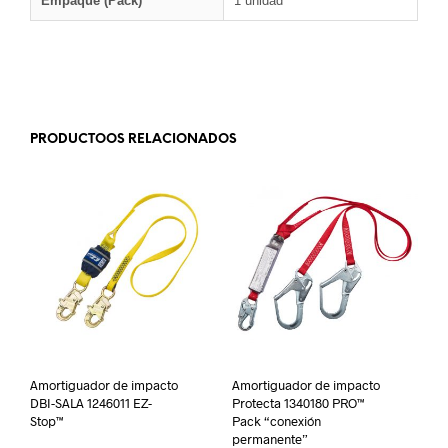
Empaque (Pack)
1 unidad
.
PRODUCTOOS RELACIONADOS
Amortiguador de impacto
Amortiguador de impacto
DBI-SALA 1246011 EZ-
Protecta 1340180 PRO™
Stop™
Pack “conexión
permanente”