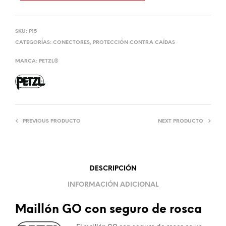
SKU:
P15
CATEGORÍAS:
CONECTORES
,
PROTECCIÓN CONTRA CAÍDAS
MARCA:
PETZL®
PREVIOUS PRODUCTO
NEXT PRODUCTO
DESCRIPCIÓN
INFORMACIÓN ADICIONAL
Maillón GO con seguro de rosca