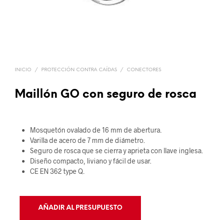
INICIO
/
PROTECCIÓN CONTRA CAÍDAS
/
CONECTORES
Maillón GO con seguro de rosca
Mosquetón ovalado de 16 mm de abertura.
Varilla de acero de 7 mm de diámetro.
Seguro de rosca que se cierra y aprieta con llave inglesa.
Diseño compacto, liviano y fácil de usar.
CE EN 362 type Q.
AÑADIR AL PRESUPUESTO