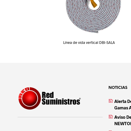
Línea de vida vertical DBI-SALA
NOTICIAS
Alerta 
Gamas 
Aviso D
NEWTON 