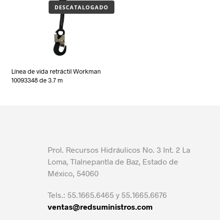
DESCATALOGADO
Línea de vida retráctil Workman
10093348 de 3.7 m
Prol. Recursos Hidráulicos No. 3 Int. 2 La
Loma, Tlalnepantla de Baz, Estado de
México, 54060
Tels.: 55.1665.6465 y 55.1665.6676
ventas@redsuministros.com