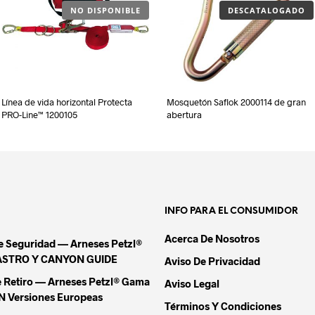
NO DISPONIBLE
DESCATALOGADO
Línea de vida horizontal Protecta
Mosquetón Saflok 2000114 de gran
PRO-Line™ 1200105
abertura
INFO PARA EL CONSUMIDOR
Acerca De Nosotros
De Seguridad — Arneses Petzl®
ASTRO Y CANYON GUIDE
Aviso De Privacidad
e Retiro — Arneses Petzl® Gama
Aviso Legal
Versiones Europeas
Términos Y Condiciones