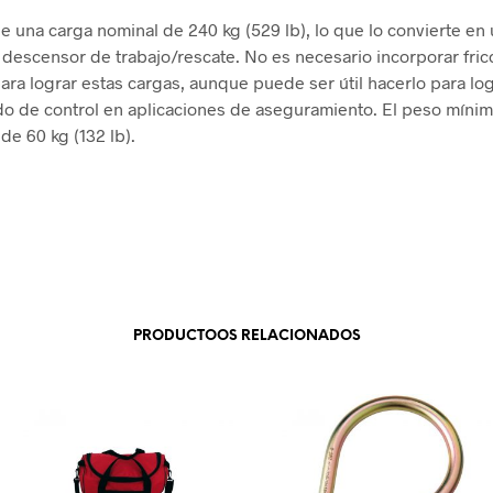
ne una carga nominal de 240 kg (529 lb), lo que lo convierte en
descensor de trabajo/rescate. No es necesario incorporar fric
para lograr estas cargas, aunque puede ser útil hacerlo para lo
o de control en aplicaciones de aseguramiento. El peso mínim
de 60 kg (132 lb).
PRODUCTOOS RELACIONADOS