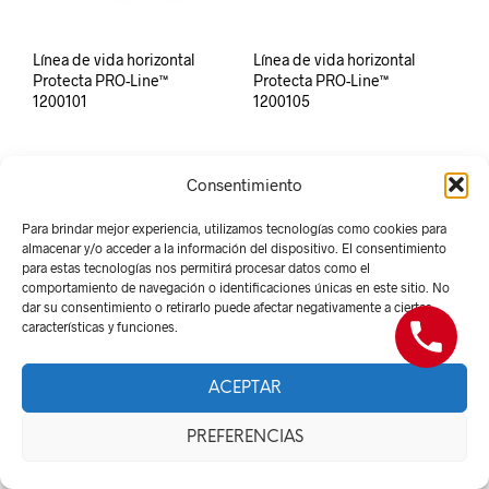
Línea de vida horizontal
Línea de vida horizontal
Protecta PRO-Line™
Protecta PRO-Line™
1200101
1200105
Consentimiento
Para brindar mejor experiencia, utilizamos tecnologías como cookies para
almacenar y/o acceder a la información del dispositivo. El consentimiento
para estas tecnologías nos permitirá procesar datos como el
comportamiento de navegación o identificaciones únicas en este sitio. No
dar su consentimiento o retirarlo puede afectar negativamente a ciertas
características y funciones.
Derechos Reservados -
Red Suministros 2026
ACEPTAR
PREFERENCIAS