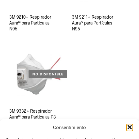
3M 9210+ Respirador
3M 9211+ Respirador
Aura™ para Partículas
Aura™ para Partículas
N95
N95
NO DISPONIBLE
3M 9332+ Respirador
Aura™ para Partículas P3
Consentimiento