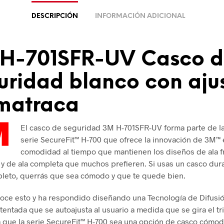
DESCRIPCIÓN
INFORMACIÓN ADICIONAL
H-701SFR-UV Casco 
uridad blanco con aju
matraca
El casco de seguridad 3M H-701SFR-UV forma parte de l
serie SecureFit™ H-700 que ofrece la innovación de 3M™
comodidad al tiempo que mantienen los diseños de ala f
l y de ala completa que muchos prefieren. Si usas un casco dur
leto, querrás que sea cómodo y que te quede bien.
oce esto y ha respondido diseñando una Tecnología de Difusi
tentada que se autoajusta al usuario a medida que se gira el tr
 que la serie SecureFit™ H-700 sea una opción de casco cómod