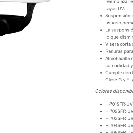
reemplazar e
Sistemas Davit y Brazos Pescantes
Auto Rescate
Dispositivos
rayos UV.
PROTECCIÓN DE PIERNAS Y PIES
Cabrestantes y Retráctiles de 3 Vías
Accesorios e Instru
Kits y Cajas
Suspensión d
usuario perso
Rodilleras y Polainas
DELIMITA
La suspensió
Zapato y Bota Industrial
lo que dismi
Delimitación
Visera corta 
Calzado de hule
Cintas
Ranuras para
Punteras de Protección
Almohadilla 
Control de 
comodidad y
Cumple con l
Clase G y E, 
Colores disponibl
H-701SFR-UV
H-702SFR-UV:
H-703SFR-UV
H-704SFR-UV
H-705SFR-UV