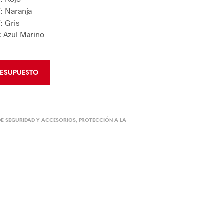
: Naranja
: Gris
 Azul Marino
RESUPUESTO
E SEGURIDAD Y ACCESORIOS
,
PROTECCIÓN A LA