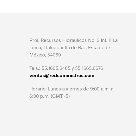
Prol. Recursos Hidráulicos No. 3 Int. 2 La
Loma, Tlalnepantla de Baz, Estado de
México, 54060
Tels.: 55.1665.6465 y 55.1665.6676
ventas@redsuministros.com
Horario: Lunes a viernes de 9:00 a.m. a
6:00 p.m. (GMT -5)