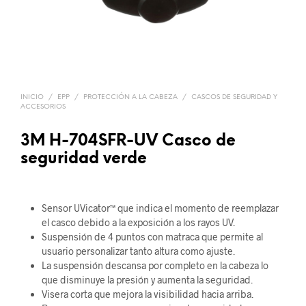
INICIO
/
EPP
/
PROTECCIÓN A LA CABEZA
/
CASCOS DE SEGURIDAD Y
ACCESORIOS
3M H-704SFR-UV Casco de
seguridad verde
Sensor UVicator™ que indica el momento de reemplazar
el casco debido a la exposición a los rayos UV.
Suspensión de 4 puntos con matraca que permite al
usuario personalizar tanto altura como ajuste.
La suspensión descansa por completo en la cabeza lo
que disminuye la presión y aumenta la seguridad.
Visera corta que mejora la visibilidad hacia arriba.