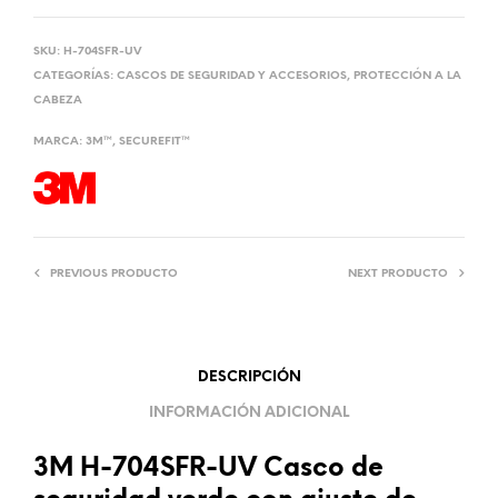
SKU:
H-704SFR-UV
CATEGORÍAS:
CASCOS DE SEGURIDAD Y ACCESORIOS
,
PROTECCIÓN A LA
CABEZA
MARCA:
3M™
,
SECUREFIT™
PREVIOUS PRODUCTO
NEXT PRODUCTO
DESCRIPCIÓN
INFORMACIÓN ADICIONAL
3M H-704SFR-UV Casco de