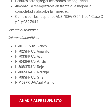
Ranuras para agregar accesorios de seguridad.
Almohadilla reemplazable en frente que mejora la
comodidad y absorbe la humedad.
Cumple con los requisitos ANSI/ISEA Z89.1 Tipo 1 Clase G
y E, y CSA Z94.1.
Colores disponibles:
Colores disponibles:
H-701SFR-UV: Blanco
H-702SFR-UV: Amarillo
H-703SFR-UV: Azul
H-704SFR-UV: Verde
H-705SFR-UV: Rojo
H-706SFR-UV: Naranja
H-708SFR-UV: Gris
H-710SFR-UV: Azul Marino
AÑADIR AL PRESUPUESTO