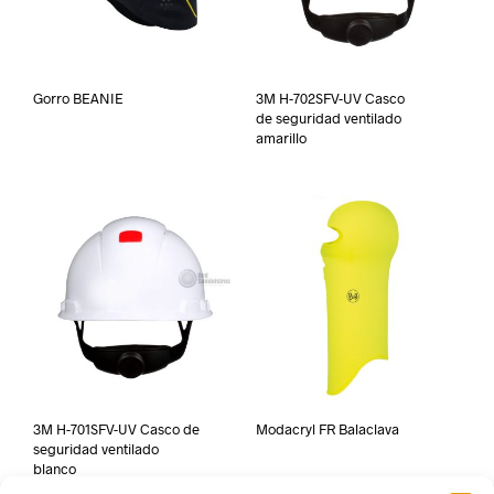
Gorro BEANIE
3M H-702SFV-UV Casco
de seguridad ventilado
amarillo
3M H-701SFV-UV Casco de
Modacryl FR Balaclava
seguridad ventilado
blanco