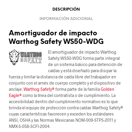
DESCRIPCIÓN
INFORMACIÓN ADICIONAL
Amortiguador de impacto
Warthog Safety WS50-WDG
El amortiguador de impacto Warthog
Safety WS50-WDG forma parte integral
de un sistema básico para detención de
caídas y está diseñado para disipar la
fuerza y limitar la distancia de caída libre del trabajador en
conjunto con el arnés de cuerpo completo y el dispositivo de
anclaje.
Warthog Safety®
forma parte de la familia
Golden
Eagle®
como la línea del contratista o de cumplimiento. La
accesibilidad dentro del cumplimiento normativo es lo que
brinda el equipo de protección contra caídas Warthog Safety®
cuyas características favorecen y exceden los estándares
ANSI, OSHA y las Normas Mexicanas NOM-009-STPS-2011 y
NMX-S-058-SCFI-2004.