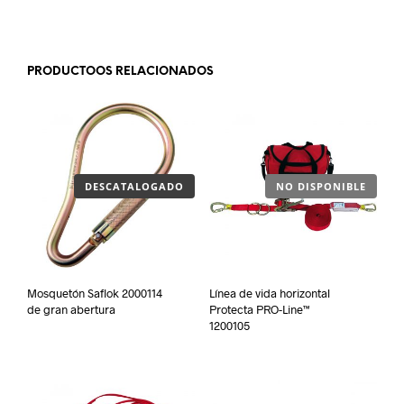
.
PRODUCTOOS RELACIONADOS
DESCATALOGADO
NO DISPONIBLE
Mosquetón Saflok 2000114
Línea de vida horizontal
de gran abertura
Protecta PRO-Line™
1200105