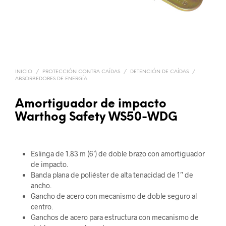
INICIO
/
PROTECCIÓN CONTRA CAÍDAS
/
DETENCIÓN DE CAÍDAS
/
ABSORBEDORES DE ENERGÍA
Amortiguador de impacto
Warthog Safety WS50-WDG
Eslinga de 1.83 m (6’) de doble brazo con amortiguador
de impacto.
Banda plana de poliéster de alta tenacidad de 1” de
ancho.
Gancho de acero con mecanismo de doble seguro al
centro.
Ganchos de acero para estructura con mecanismo de