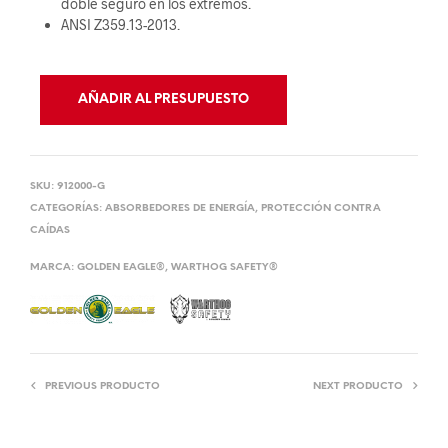
doble seguro en los extremos.
ANSI Z359.13-2013.
AÑADIR AL PRESUPUESTO
SKU:
912000-G
CATEGORÍAS:
ABSORBEDORES DE ENERGÍA
,
PROTECCIÓN CONTRA
CAÍDAS
MARCA:
GOLDEN EAGLE®
,
WARTHOG SAFETY®
PREVIOUS PRODUCTO
NEXT PRODUCTO