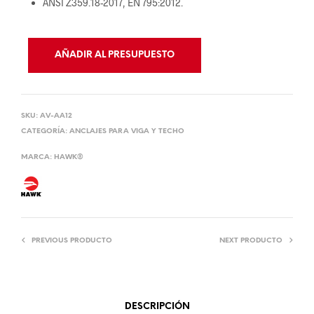
ANSI Z359.18-2017, EN 795:2012.
AÑADIR AL PRESUPUESTO
SKU:
AV-AA12
CATEGORÍA:
ANCLAJES PARA VIGA Y TECHO
MARCA:
HAWK®
PREVIOUS PRODUCTO
NEXT PRODUCTO
DESCRIPCIÓN