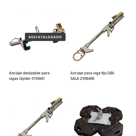
DESCATALOGADO
Anclaje deslizable para
Anclaje para viga fijo DBI-
vigas Glyder 2110941
SALA 2108406