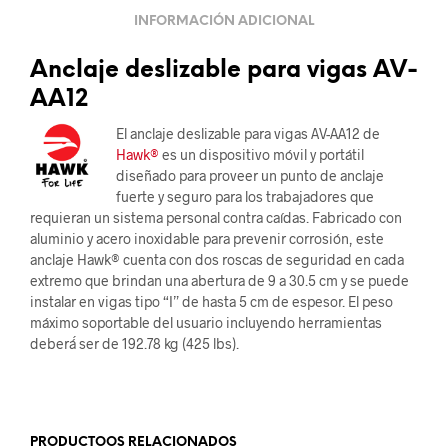
INFORMACIÓN ADICIONAL
Anclaje deslizable para vigas AV-
AA12
El anclaje deslizable para vigas AV-AA12 de
Hawk®
es un dispositivo móvil y portátil
diseñado para proveer un punto de anclaje
fuerte y seguro para los trabajadores que
requieran un sistema personal contra caídas. Fabricado con
aluminio y acero inoxidable para prevenir corrosión, este
anclaje Hawk® cuenta con dos roscas de seguridad en cada
extremo que brindan una abertura de 9 a 30.5 cm y se puede
instalar en vigas tipo “I” de hasta 5 cm de espesor. El peso
máximo soportable del usuario incluyendo herramientas
deberá́ ser de 192.78 kg (425 lbs).
.
PRODUCTOOS RELACIONADOS