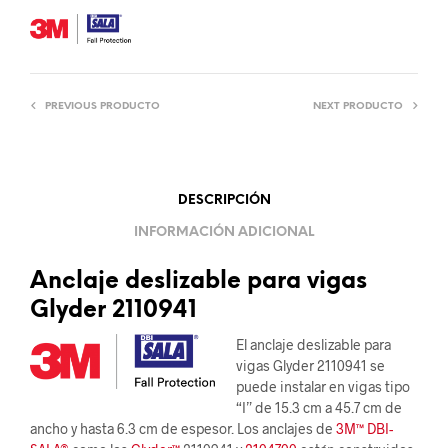
PREVIOUS PRODUCTO
NEXT PRODUCTO
DESCRIPCIÓN
INFORMACIÓN ADICIONAL
Anclaje deslizable para vigas
Glyder 2110941
El anclaje deslizable para
vigas Glyder 2110941 se
puede instalar en vigas tipo
“I” de 15.3 cm a 45.7 cm de
ancho y hasta 6.3 cm de espesor. Los anclajes de
3M™ DBI-