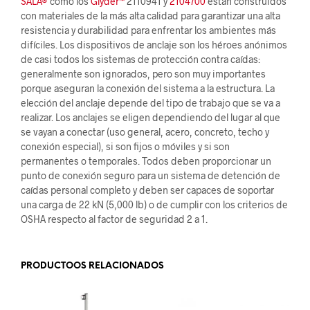
SALA®
como los
Glyder™
2110941 y
2104700
están construidos
con materiales de la más alta calidad para garantizar una alta
resistencia y durabilidad para enfrentar los ambientes más
difíciles. Los dispositivos de anclaje son los héroes anónimos
de casi todos los sistemas de protección contra caídas:
generalmente son ignorados, pero son muy importantes
porque aseguran la conexión del sistema a la estructura. La
elección del anclaje depende del tipo de trabajo que se va a
realizar. Los anclajes se eligen dependiendo del lugar al que
se vayan a conectar (uso general, acero, concreto, techo y
conexión especial), si son fijos o móviles y si son
permanentes o temporales. Todos deben proporcionar un
punto de conexión seguro para un sistema de detención de
caídas personal completo y deben ser capaces de soportar
una carga de 22 kN (5,000 lb) o de cumplir con los criterios de
OSHA respecto al factor de seguridad 2 a 1.
PRODUCTOOS RELACIONADOS