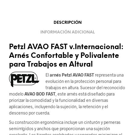
DESCRIPCIÓN
INFORMACIÓN ADICIONAL
Petzl AVAO FAST v.Internacional:
Arnés Confortable y Polivalente
para Trabajos en Altural
El
arnés Petzl AVAO FAST
representa una
evolución en la protección personal para
trabajos en altura. Sucesor del reconocido
modelo
AVAO BOD FAST
, este arnés está diseñado para
priorizar la comodidad y la funcionalidad en diversas
aplicaciones, incluyendo la sujeción, la retención y el
descenso por cuerda.
Su construcción ergonómica incluye un cinturón y perneras
semirrígidos y anchos que proporcionan una sujeción
excelente. Los tirantes acolchados y separados minimizan el