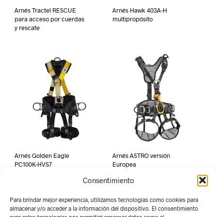
Arnés Tractel RESCUE
Arnés Hawk 403A-H
para acceso por cuerdas
multipropósito
y rescate
Arnés Golden Eagle
Arnés ASTRO versión
PC100K-HVS7
Europea
Consentimiento
Para brindar mejor experiencia, utilizamos tecnologías como cookies para
almacenar y/o acceder a la información del dispositivo. El consentimiento