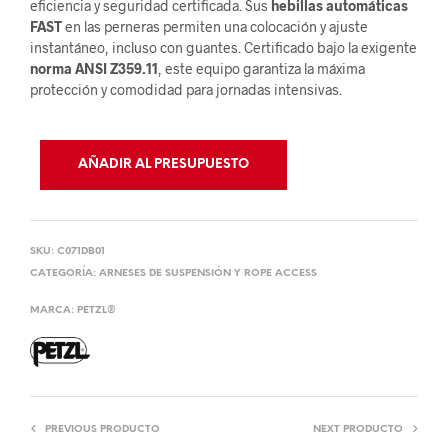
eficiencia y seguridad certificada. Sus
hebillas automáticas
FAST
en las perneras permiten una colocación y ajuste
instantáneo, incluso con guantes. Certificado bajo la exigente
norma ANSI Z359.11
, este equipo garantiza la máxima
protección y comodidad para jornadas intensivas.
AÑADIR AL PRESUPUESTO
SKU:
C071DB01
CATEGORÍA:
ARNESES DE SUSPENSIÓN Y ROPE ACCESS
MARCA:
PETZL®
PREVIOUS PRODUCTO
NEXT PRODUCTO