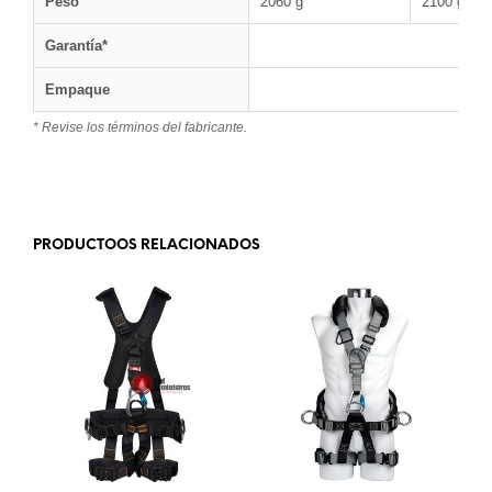
Peso
2060 g
2100 g
Garantía*
Empaque
* Revise los términos del fabricante.
.
PRODUCTOOS RELACIONADOS