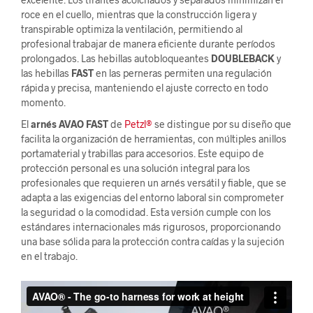
roce en el cuello, mientras que la construcción ligera y
transpirable optimiza la ventilación, permitiendo al
profesional trabajar de manera eficiente durante períodos
prolongados. Las hebillas autobloqueantes
DOUBLEBACK
y
las hebillas
FAST
en las perneras permiten una regulación
rápida y precisa, manteniendo el ajuste correcto en todo
momento.
El
arnés AVAO FAST
de
Petzl®
se distingue por su diseño que
facilita la organización de herramientas, con múltiples anillos
portamaterial y trabillas para accesorios. Este equipo de
protección personal es una solución integral para los
profesionales que requieren un arnés versátil y fiable, que se
adapta a las exigencias del entorno laboral sin comprometer
la seguridad o la comodidad. Esta versión cumple con los
estándares internacionales más rigurosos, proporcionando
una base sólida para la protección contra caídas y la sujeción
en el trabajo.