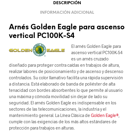
DESCRIPCIÓN
INFORMACIÓN ADICIONAL
Arnés Golden Eagle para ascenso
vertical PC100K-S4
El arnés Golden Eagle para
ascenso vertical PC100K-S4
es un arnés cruzado
diseñado para proteger contra caídas en trabajos de altura,
realizar labores de posicionamiento y de ascenso y descenso
controlados. Su color llamativo facilita una rápida supervisión
a distancia. Está elaborado de banda de poliéster de alta
tenacidad con bordes absorbentes lo que permite al usuario
una máxima y cómoda movilidad sin dejar de lado su
seguridad. El arnés Golden Eagle es indispensable en los
sectores de las telecomunicaciones, la industria y el
mantenimiento general. La Línea Clásica de
Golden Eagle®
,
cumple con las exigencias de los más altos estándares de
protección para trabajos en alturas.