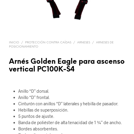
INICIO
/
PROTECCIÓN CONTRA CAÍDAS
/
ARNESES
/
ARNESES DE
POSICIONAMIENTO
Arnés Golden Eagle para ascenso
vertical PC100K-S4
Anillo “D” dorsal.
Anillo “D” frontal.
Cinturón con anillos “D” laterales y hebilla de pasador.
Hebillas de superposición.
5 puntos de ajuste.
Banda de poliéster de alta tenacidad de 1 ¾” de ancho.
Bordes absorbentes.