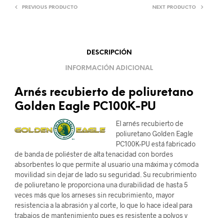
PREVIOUS PRODUCTO
NEXT PRODUCTO
DESCRIPCIÓN
INFORMACIÓN ADICIONAL
Arnés recubierto de poliuretano
Golden Eagle PC100K-PU
El arnés recubierto de
poliuretano Golden Eagle
PC100K-PU está fabricado
de banda de poliéster de alta tenacidad con bordes
absorbentes lo que permite al usuario una máxima y cómoda
movilidad sin dejar de lado su seguridad. Su recubrimiento
de poliuretano le proporciona una durabilidad de hasta 5
veces más que los arneses sin recubrimiento, mayor
resistencia a la abrasión y al corte, lo que lo hace ideal para
trabajos de mantenimiento pues es resistente a polvos y