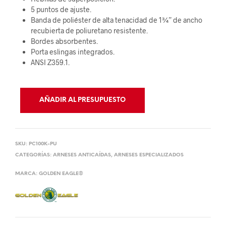
5 puntos de ajuste.
Banda de poliéster de alta tenacidad de 1¾” de ancho
recubierta de poliuretano resistente.
Bordes absorbentes.
Porta eslingas integrados.
ANSI Z359.1.
AÑADIR AL PRESUPUESTO
SKU:
PC100K-PU
CATEGORÍAS:
ARNESES ANTICAÍDAS
,
ARNESES ESPECIALIZADOS
MARCA:
GOLDEN EAGLE®