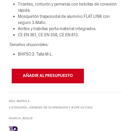
Tirantes, cinturón y perneras con hebillas de conexión
rápida.
Mosquetón trapezoidal de aluminio FLAT LINK con
seguro 3-Matic.
Anillos y trabillas porta material integrados.
CE EN 361, CE EN 358, CE EN 813.
Tamaños disponibles:
BHPSO.2: Talla M-L.
AÑADIR AL PRESUPUESTO
SKU:
BHPSO.2
CATEGORÍA:
ARNESES DE SUSPENSIÓN Y ROPE ACCESS
MARCA:
BEAL®