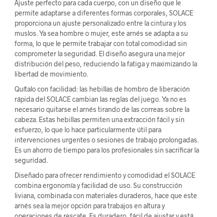
Ajuste perfecto para cada cuerpo, con un diseño que le
permite adaptarse a diferentes formas corporales, SOLACE
proporciona un ajuste personalizado entre la cintura y los
muslos. Ya sea hombre o mujer, este arnés se adapta a su
forma, lo que le permite trabajar con total comodidad sin
comprometer la seguridad. El diseño asegura una mejor
distribución del peso, reduciendo la fatiga y maximizando la
libertad de movimiento.
Quítalo con facilidad: las hebillas de hombro de liberación
rápida del SOLACE cambian las reglas del juego. Ya no es
necesario quitarse el arnés tirando de las correas sobre la
cabeza. Estas hebillas permiten una extracción fácil y sin
esfuerzo, lo que lo hace particularmente útil para
intervenciones urgentes o sesiones de trabajo prolongadas.
Es un ahorro de tiempo para los profesionales sin sacrificar la
seguridad.
Diseñado para ofrecer rendimiento y comodidad el SOLACE
combina ergonomía y facilidad de uso. Su construcción
liviana, combinada con materiales duraderos, hace que este
arnés sea la mejor opción para trabajos en altura y
operaciones de rescate. Es duradero, fácil de ajustar y está