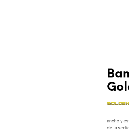
Ban
Gol
ancho y es
de la vert