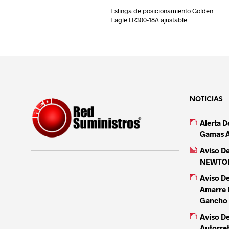
Eslinga de posicionamiento Golden
Eagle LR300-18A ajustable
NOTICIAS
Alerta 
Gamas 
Aviso D
NEWTON 
Aviso D
Amarre 
Gancho 
Aviso De
Autorre