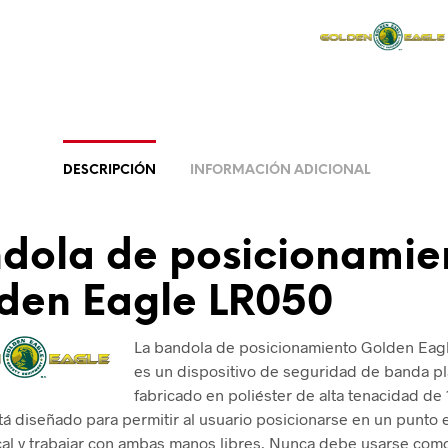
DESCRIPCIÓN
INFORMACIÓN ADICIONAL
dola de posicionamie
den Eagle LR050
La bandola de posicionamiento Golden Eag
es un dispositivo de seguridad de banda p
fabricado en poliéster de alta tenacidad de 
tá diseñado para permitir al usuario posicionarse en un punto 
ical y trabajar con ambas manos libres. Nunca debe usarse co