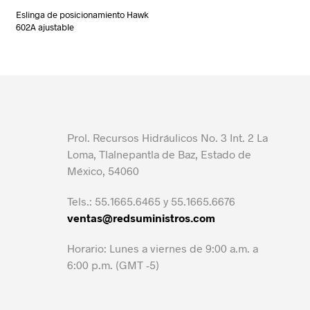
Eslinga de posicionamiento Hawk
602A ajustable
Prol. Recursos Hidráulicos No. 3 Int. 2 La
Loma, Tlalnepantla de Baz, Estado de
México, 54060
Tels.: 55.1665.6465 y 55.1665.6676
ventas@redsuministros.com
Horario: Lunes a viernes de 9:00 a.m. a
6:00 p.m. (GMT -5)