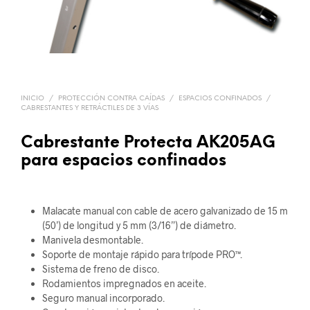
INICIO
/
PROTECCIÓN CONTRA CAÍDAS
/
ESPACIOS CONFINADOS
/
CABRESTANTES Y RETRÁCTILES DE 3 VÍAS
Cabrestante Protecta AK205AG
para espacios confinados
Malacate manual con cable de acero galvanizado de 15 m
(50’) de longitud y 5 mm (3/16”) de diámetro.
Manivela desmontable.
Soporte de montaje rápido para trípode PRO™.
Sistema de freno de disco.
Rodamientos impregnados en aceite.
Seguro manual incorporado.