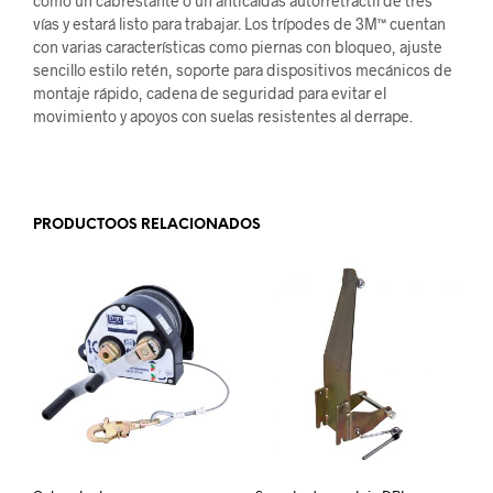
como un cabrestante o un anticaídas autorretráctil de tres
vías y estará listo para trabajar. Los trípodes de 3M™ cuentan
con varias características como piernas con bloqueo, ajuste
sencillo estilo retén, soporte para dispositivos mecánicos de
montaje rápido, cadena de seguridad para evitar el
movimiento y apoyos con suelas resistentes al derrape.
.
PRODUCTOOS RELACIONADOS