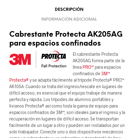
DESCRIPCIÓN
INFORMACIÓN ADICIONAL
Cabrestante Protecta AK205AG
para espacios confinados
El cabrestante Protecta
AK205AG forma parte de la
línea
PRO™
para espacios
confinados de
3M™
Protecta®
y se adapta fácilmente al trípode Protecta® PRO™
AK105A. Cuando se trata del ingreso/rescate en lugares de
difícil acceso, es esencial que el equipo trabaje de manera
perfecta y rápida. Los trípodes de aluminio portátiles y
livianos Protecta® así como toda la gama de equipo para
espacios confinados de 3M™, son ideales para el ingreso y la
recuperación en lugares de difícil acceso. Se transportan
fácilmente de un lugar a otro y pueden ser instalados por un
solo trabajador. Conecte uno o dos dispositivos mecánicos