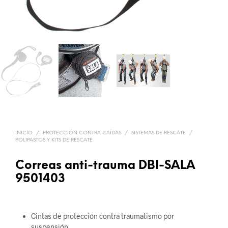
INICIO
/
PROTECCIÓN CONTRA CAÍDAS
/
SISTEMAS DE RESCATE
/
POLIPASTOS Y KITS DE RESCATE
Correas anti-trauma DBI-SALA
9501403
Cintas de protección contra traumatismo por
suspensión.