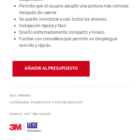
Permite que el usuario adopte una postura más cómoda
después de caerse.
Se puede incorporar a casi todos los arneses.
Instalación rápida y fácil.
Diseño extremadamente compacto y liviano.
Fundas con cremallera que permite un despliegue
sencillo y rápido.
AÑADIR AL PRESUPUESTO
SKU:
9501403
CATEGORÍA:
POLIPASTOS Y KITS DE RESCATE
MARCA:
3M™ DBI-SALA®