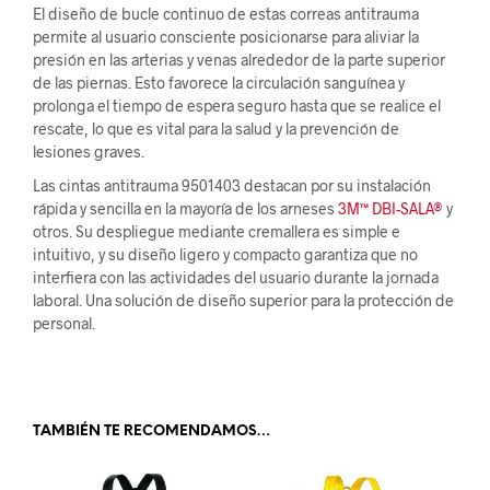
El diseño de bucle continuo de estas correas antitrauma
permite al usuario consciente posicionarse para aliviar la
presión en las arterias y venas alrededor de la parte superior
de las piernas. Esto favorece la circulación sanguínea y
prolonga el tiempo de espera seguro hasta que se realice el
rescate, lo que es vital para la salud y la prevención de
lesiones graves.
Las cintas antitrauma 9501403 destacan por su instalación
rápida y sencilla en la mayoría de los arneses
3M™ DBI-SALA®
y
otros. Su despliegue mediante cremallera es simple e
intuitivo, y su diseño ligero y compacto garantiza que no
interfiera con las actividades del usuario durante la jornada
laboral. Una solución de diseño superior para la protección de
personal.
.
TAMBIÉN TE RECOMENDAMOS…