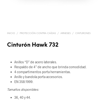
INICIO
/
PROTECCIÓN CONTRA CAÍDAS
/
ARNESES
/
CINTURONES
Cinturón Hawk 732
Anillos “D” de acero laterales.
Respaldo de 4” de ancho que brinda comodidad.
4 compartimentos porta herramientas.
Anillo y bandola porta accesorios.
EN 358:1999.
Tamaños disponibles:
36, 40 y 44.