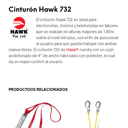
Cinturón Hawk 732
El cinturón Hawk 732 es ideal para
electricistas, linieros y telefonistas en labores
que se realizan en alturas mayores de 1.80m
sobre el nivel del piso, con el fin de posicionar
al usuario para que pueda trabajar con ambas
manos libres. El cinturón 732 de
Hawk®
cuenta con un cojín
acolchonado de 4″ de ancho fabricado con poliéster, el cual
da un mayor confort al usuario.
.
PRODUCTOOS RELACIONADOS