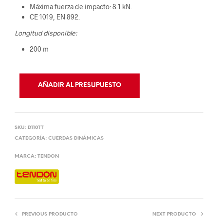
Máxima fuerza de impacto: 8.1 kN.
CE 1019, EN 892.
Longitud disponible:
200 m
AÑADIR AL PRESUPUESTO
SKU:
D110TT
CATEGORÍA:
CUERDAS DINÁMICAS
MARCA:
TENDON
PREVIOUS PRODUCTO
NEXT PRODUCTO