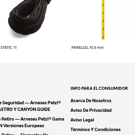
STATIC 11
PARALLEL 10.5 mm
INFO PARA EL CONSUMIDOR
Acerca De Nosotros
De Seguridad — Arneses Petzl®
ASTRO Y CANYON GUIDE
Aviso De Privacidad
e Retiro — Arneses Petzl® Gama
Aviso Legal
Versiones Europeas
Términos Y Condiciones