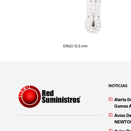
ERGO 12.5 mm
NOTICIAS
Alerta 
Gamas 
Aviso D
NEWTON 