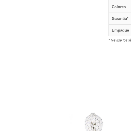
Colores
Garantía*
Empaque
* Revise los t
.