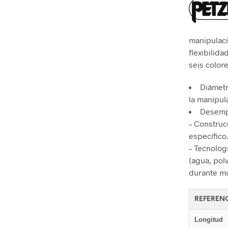
manipulaci
flexibilid
seis colore
Diámetr
la manipul
Desemp
– Construc
específico
– Tecnolog
(agua, pol
durante mu
REFEREN
Longitud