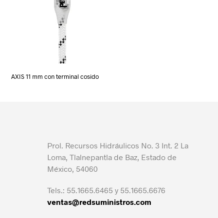
AXIS 11 mm con terminal cosido
Prol. Recursos Hidráulicos No. 3 Int. 2 La
Loma, Tlalnepantla de Baz, Estado de
México, 54060
Tels.: 55.1665.6465 y 55.1665.6676
ventas@redsuministros.com