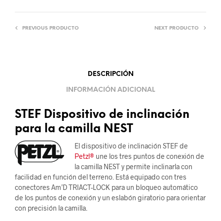
PREVIOUS PRODUCTO
NEXT PRODUCTO
DESCRIPCIÓN
INFORMACIÓN ADICIONAL
STEF Dispositivo de inclinación
para la camilla NEST
El dispositivo de inclinación STEF de
Petzl®
une los tres puntos de conexión de
la camilla NEST y permite inclinarla con
facilidad en función del terreno. Está equipado con tres
conectores Am’D TRIACT-LOCK para un bloqueo automático
de los puntos de conexión y un eslabón giratorio para orientar
con precisión la camilla.