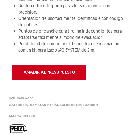
Destorcedor integrado para alinear la camilla con
precisión.
Orientación de uso fácilmente identificable con código
de colores.
Puntos de enganche para tirolina independientes para
adaptarse fácilmente al modo de evacuación.
Posibilidad de combinar el dispositivo de inclinación
con un kit para izado JAG SYSTEM de 2 m.
AÑADIR AL PRESUPUESTO
SKU:
S059AA00
CATEGORÍA:
CAMILLAS Y TRIÁNGULOS DE EVACUACIÓN
MARCA:
PETZL®