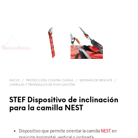
INICIO
/
PROTECCIÓN CONTRA CAÍDAS
/
SISTEMAS DE RESCATE
/
CAMILLAS Y TRIÁNGULOS DE EVACUACIÓN
STEF Dispositivo de inclinación
para la camilla NEST
Dispositivo que permite orientar la camilla
NEST
en
posición horizontal, vertical o inclinada.