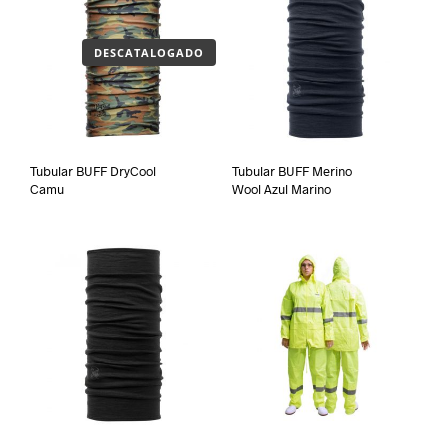
DESCATALOGADO
Tubular BUFF DryCool
Tubular BUFF Merino
Camu
Wool Azul Marino