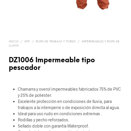
INICIO
/
EPP
/
ROPA DE TRABAJO Y TORSO
/
IMPERMEABLES Y ROPA DE
LLUVIA
DZ1006 Impermeable tipo
pescador
Chamarra y overol impermeables fabricados 75% de PVC
y 25% de poliéster.
Excelente protección en condiciones de lluvia, para
trabajos a la intemperie o de exposición directa al agua.
Ideal para uso rudo en condiciones extremas .
Rodillas y pecho reforzados.
Sellado doble con garantía Waterproof.