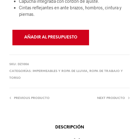
Capucha integrada con cordón de ajuste.
Cintas reflejantes en ante brazos, hombros, cintura y
piernas.
AÑADIR AL PRESUPUESTO
SKU:
DZ1006
CATEGORÍAS:
IMPERMEABLES Y ROPA DE LLUVIA
,
ROPA DE TRABAJO Y
TORSO
PREVIOUS PRODUCTO
NEXT PRODUCTO
DESCRIPCIÓN