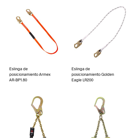
Eslinga de
Eslinga de
posicionamiento Armex
posicionamiento Golden
AR-BP1.80
Eagle LR200