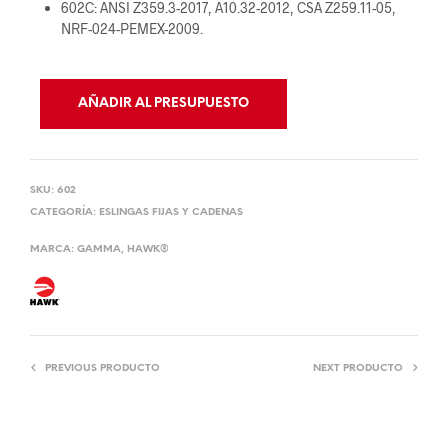
602C: ANSI Z359.3-2017, A10.32-2012, CSA Z259.11-05,
NRF-024-PEMEX-2009.
AÑADIR AL PRESUPUESTO
SKU:
602
CATEGORÍA:
ESLINGAS FIJAS Y CADENAS
MARCA:
GAMMA
,
HAWK®
PREVIOUS PRODUCTO
NEXT PRODUCTO