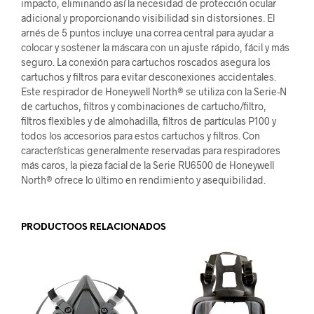
impacto, eliminando así la necesidad de protección ocular
adicional y proporcionando visibilidad sin distorsiones. El
arnés de 5 puntos incluye una correa central para ayudar a
colocar y sostener la máscara con un ajuste rápido, fácil y más
seguro. La conexión para cartuchos roscados asegura los
cartuchos y filtros para evitar desconexiones accidentales.
Este respirador de Honeywell North® se utiliza con la Serie-N
de cartuchos, filtros y combinaciones de cartucho/filtro,
filtros flexibles y de almohadilla, filtros de partículas P100 y
todos los accesorios para estos cartuchos y filtros. Con
características generalmente reservadas para respiradores
más caros, la pieza facial de la Serie RU6500 de Honeywell
North® ofrece lo último en rendimiento y asequibilidad.
PRODUCTOOS RELACIONADOS