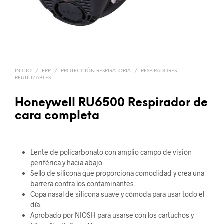
INICIO
/
EPP
/
PROTECCIÓN RESPIRATORIA
/
RESPIRADORES
REUTILIZABLES
Honeywell RU6500 Respirador de
cara completa
Lente de policarbonato con amplio campo de visión
periférica y hacia abajo.
Sello de silicona que proporciona comodidad y crea una
barrera contra los contaminantes.
Copa nasal de silicona suave y cómoda para usar todo el
día.
Aprobado por NIOSH para usarse con los cartuchos y