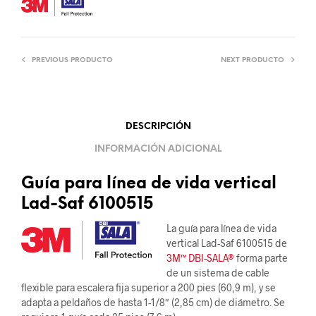
PREVIOUS PRODUCTO
NEXT PRODUCTO
DESCRIPCIÓN
INFORMACIÓN ADICIONAL
Guía para línea de vida vertical
Lad-Saf 6100515
La guía para línea de vida
vertical Lad-Saf 6100515 de
3M™ DBI-SALA®
forma parte
de un sistema de cable
flexible para escalera fija superior a 200 pies (60,9 m), y se
adapta a peldaños de hasta 1-1/8″ (2,85 cm) de diámetro. Se