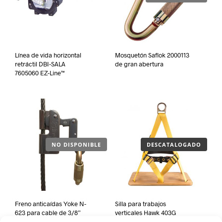
Línea de vida horizontal
Mosquetón Saflok 2000113
retráctil DBI-SALA
de gran abertura
7605060 EZ-Line™
NO DISPONIBLE
DESCATALOGADO
Freno anticaídas Yoke N-
Silla para trabajos
623 para cable de 3/8”
verticales Hawk 403G