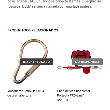
posicionar el CROLL cuando se conecta al arnés. El seguro de
rosca del DELTA se cierra y aprieta con una llave inglesa.
.
PRODUCTOOS RELACIONADOS
DESCATALOGADO
NO DISPONIBLE
Mosquetón Saflok 2000114
Línea de vida horizontal
de gran abertura
Protecta PRO-Line™
1200105