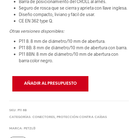
Barra de posicionamiento del CROLL al arnés.
Seguro de rosca que se cierra y aprieta con llave inglesa.
Diseño compacto, liviano y fácil de usar.
CE EN 362 type Q.
Otras versiones disponibles:
P11 8: 8 mm de diámetro/10 mm de abertura.
P11 8B: 8 mm de diámetro/10 mm de abertura con barra.
P11 8BN: 8 mm de diámetro/10 mm de abertura con
barra color negro.
AÑADIR AL PRESUPUESTO
SKU:
P11 8B
CATEGORÍAS:
CONECTORES
,
PROTECCIÓN CONTRA CAÍDAS
MARCA:
PETZL®