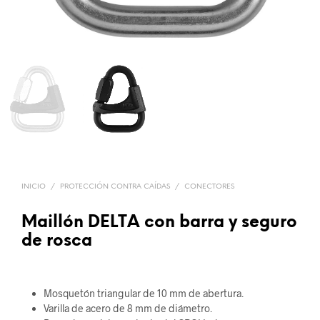
INICIO
/
PROTECCIÓN CONTRA CAÍDAS
/
CONECTORES
Maillón DELTA con barra y seguro
de rosca
Mosquetón triangular de 10 mm de abertura.
Varilla de acero de 8 mm de diámetro.