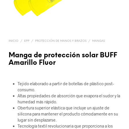
INICIO
/
EPP
/
PROTECCIÓN DE MANOS Y BRAZOS
/
MANGAS
Manga de protección solar BUFF
Amarillo Fluor
Tejido elaborado a partir de botellas de plástico post-
consumo.
Altas propiedades de absorción que evapora el sudor y la
humedad más rápido.
Obertura superior elástica que incluye un ajuste de
silicona para mantener el producto cómodamente en su
lugar sin desplazarse.
Tecnología textil revolucionaria que proporciona a los