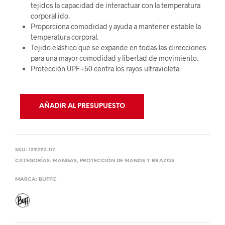
tejidos la capacidad de interactuar con la temperatura
corporal ido.
Proporciona comodidad y ayuda a mantener estable la
temperatura corporal.
Tejido elástico que se expande en todas las direcciones
para una mayor comodidad y libertad de movimiento.
Protección UPF+50 contra los rayos ultravioleta.
AÑADIR AL PRESUPUESTO
SKU:
129292.117
CATEGORÍAS:
MANGAS
,
PROTECCIÓN DE MANOS Y BRAZOS
MARCA:
BUFF®