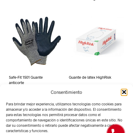
Safe-Fit 1501 Guante
Guante de látex HighRisk
anticorte
Consentimiento
Para brindar mejor experiencia, utilizamos tecnologías como cookies para
almacenar y/o acceder a la información del dispositivo. El consentimiento
para estas tecnologías nos permitirá procesar datos como el
comportamiento de navegación o identificaciones únicas en este sitio. No
dar su consentimiento o retirarlo puede afectar negativamente a ciertas
características y funciones.