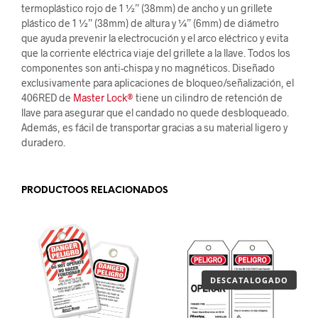
termoplástico rojo de 1 ½” (38mm) de ancho y un grillete
plástico de 1 ½” (38mm) de altura y ¼” (6mm) de diámetro
que ayuda prevenir la electrocución y el arco eléctrico y evita
que la corriente eléctrica viaje del grillete a la llave. Todos los
componentes son anti-chispa y no magnéticos. Diseñado
exclusivamente para aplicaciones de bloqueo/señalización, el
406RED de
Master Lock®
tiene un cilindro de retención de
llave para asegurar que el candado no quede desbloqueado.
Además, es fácil de transportar gracias a su material ligero y
duradero.
PRODUCTOOS RELACIONADOS
DESCATALOGADO