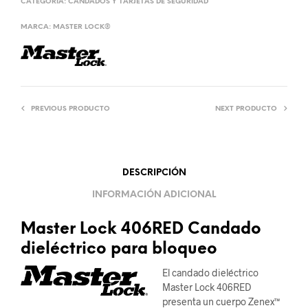
CATEGORÍA:
CANDADOS Y TARJETAS DE SEGURIDAD
MARCA:
MASTER LOCK®
PREVIOUS PRODUCTO
NEXT PRODUCTO
DESCRIPCIÓN
INFORMACIÓN ADICIONAL
Master Lock 406RED Candado
dieléctrico para bloqueo
El candado dieléctrico
Master Lock 406RED
presenta un cuerpo Zenex™