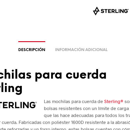
DESCRIPCIÓN
INFORMACIÓN ADICIONAL
hilas para cuerda
rling
Las mochilas para cuerda de
Sterling®
so
bolsas resistentes con un límite de carga
que las hace adecuadas para todos los tr
 cuerda. Fabricadas con poliéster 1600D resistente a la abrasi
rte reforzadas y un forro interno, estas bolsas cuentan con c