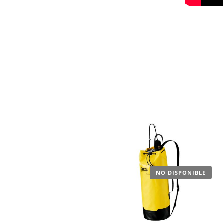
.
NO DISPONIBLE