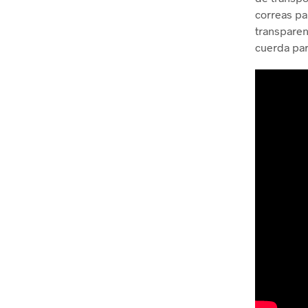
correas pa
transparen
cuerda para