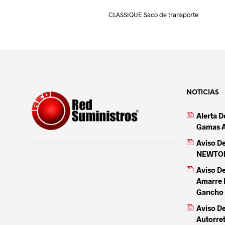
CLASSIQUE Saco de transporte
NOTICIAS
Alerta 
Gamas 
Aviso D
NEWTON 
Aviso D
Amarre 
Gancho 
Aviso De
Autorre