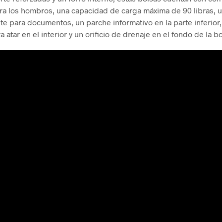
ra los hombros, una capacidad de carga máxima de 90 libras, un
te para documentos, un parche informativo en la parte inferior
 atar en el interior y un orificio de drenaje en el fondo de la bo