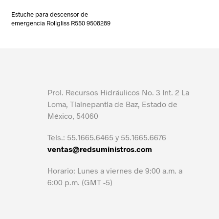
Estuche para descensor de
emergencia Rollgliss R550 9508289
Prol. Recursos Hidráulicos No. 3 Int. 2 La
Loma, Tlalnepantla de Baz, Estado de
México, 54060
Tels.: 55.1665.6465 y 55.1665.6676
ventas@redsuministros.com
Horario: Lunes a viernes de 9:00 a.m. a
6:00 p.m. (GMT -5)