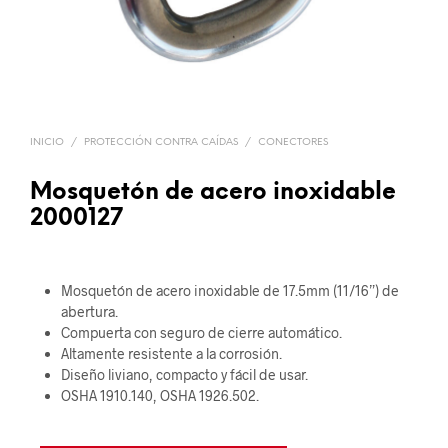
INICIO
/
PROTECCIÓN CONTRA CAÍDAS
/
CONECTORES
Mosquetón de acero inoxidable
2000127
Mosquetón de acero inoxidable de 17.5mm (11/16”) de
abertura.
Compuerta con seguro de cierre automático.
Altamente resistente a la corrosión.
Diseño liviano, compacto y fácil de usar.
OSHA 1910.140, OSHA 1926.502.