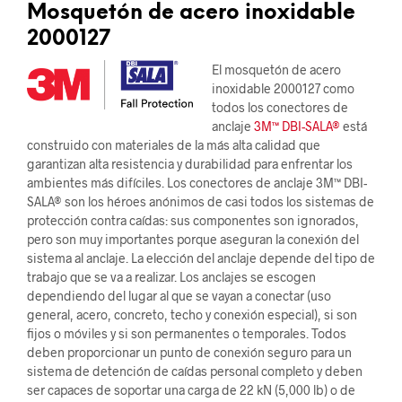
Mosquetón de acero inoxidable
2000127
El mosquetón de acero
inoxidable 2000127 como
todos los conectores de
anclaje
3M™ DBI-SALA®
está
construido con materiales de la más alta calidad que
garantizan alta resistencia y durabilidad para enfrentar los
ambientes más difíciles. Los conectores de anclaje 3M™ DBI-
SALA® son los héroes anónimos de casi todos los sistemas de
protección contra caídas: sus componentes son ignorados,
pero son muy importantes porque aseguran la conexión del
sistema al anclaje. La elección del anclaje depende del tipo de
trabajo que se va a realizar. Los anclajes se escogen
dependiendo del lugar al que se vayan a conectar (uso
general, acero, concreto, techo y conexión especial), si son
fijos o móviles y si son permanentes o temporales. Todos
deben proporcionar un punto de conexión seguro para un
sistema de detención de caídas personal completo y deben
ser capaces de soportar una carga de 22 kN (5,000 lb) o de