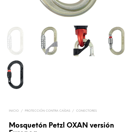
INICIO
/
PROTECCIÓN CONTRA CAÍDAS
/
CONECTORES
Mosquetón Petzl OXAN versión