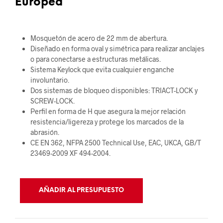
Europea
Mosquetón de acero de 22 mm de abertura.
Diseñado en forma oval y simétrica para realizar anclajes
o para conectarse a estructuras metálicas.
Sistema Keylock que evita cualquier enganche
involuntario.
Dos sistemas de bloqueo disponibles: TRIACT-LOCK y
SCREW-LOCK.
Perfil en forma de H que asegura la mejor relación
resistencia/ligereza y protege los marcados de la
abrasión.
CE EN 362, NFPA 2500 Technical Use, EAC, UKCA, GB/T
23469-2009 XF 494-2004.
AÑADIR AL PRESUPUESTO