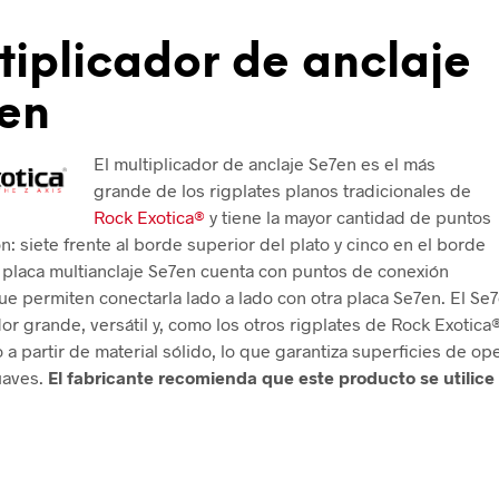
tiplicador de anclaje
en
El multiplicador de anclaje Se7en es el más
grande de los rigplates planos tradicionales de
Rock Exotica®
y tiene la mayor cantidad de puntos
n: siete frente al borde superior del plato y cinco en el borde
La placa multianclaje Se7en cuenta con puntos de conexión
que permiten conectarla lado a lado con otra placa Se7en. El Se
or grande, versátil y, como los otros rigplates de Rock Exotica®
a partir de material sólido, lo que garantiza superficies de op
uaves.
El fabricante recomienda que este producto se utilice 