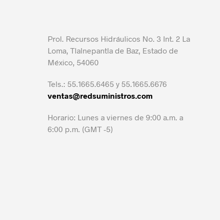
Prol. Recursos Hidráulicos No. 3 Int. 2 La
Loma, Tlalnepantla de Baz, Estado de
México, 54060
Tels.: 55.1665.6465 y 55.1665.6676
ventas@redsuministros.com
Horario: Lunes a viernes de 9:00 a.m. a
6:00 p.m. (GMT -5)