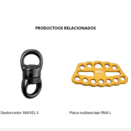
PRODUCTOOS RELACIONADOS
Destorcedor SWIVEL S
Placa multianclaje PAW L