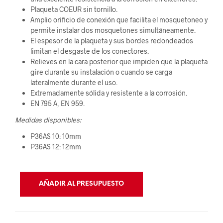
Plaqueta COEUR sin tornillo.
Amplio orificio de conexión que facilita el mosquetoneo y
permite instalar dos mosquetones simultáneamente.
El espesor de la plaqueta y sus bordes redondeados
limitan el desgaste de los conectores.
Relieves en la cara posterior que impiden que la plaqueta
gire durante su instalación o cuando se carga
lateralmente durante el uso.
Extremadamente sólida y resistente a la corrosión.
EN 795 A, EN 959.
Medidas disponibles:
P36AS 10: 10mm
P36AS 12: 12mm
AÑADIR AL PRESUPUESTO