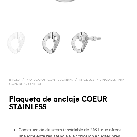
INICIO
/
PROTECCIÓN CONTRA CAÍDAS
/
ANCLAJES
/
ANCLAJES PARA
CONCRETO O METAL
Plaqueta de anclaje COEUR
STAINLESS
Construcción de acero inoxidable de 316 L que ofrece
una excelente resistencia a la corrosión en exteriores.