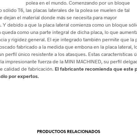
polea en el mundo. Comenzando por un bloque
 sólido T6, las placas laterales de la polea se muelen de tal
 dejan el material donde más se necesita para mayor
a. Y debido a que la placa lateral comienza como un bloque sóli
a queda como una parte integral de dicha placa, lo que aumen
ncia y rigidez general. El eje integrado también permite que la
oscado fabricado a la medida que embona en la placa lateral, l
un perfil único resistente a los atasques. Estas características 
 la impresionante fuerza de la MINI MACHINED, su perfil delga
e calidad de fabricación.
El fabricante recomienda que este 
 sólo por expertos.
PRODUCTOOS RELACIONADOS