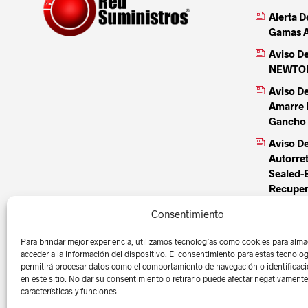
Alerta 
Gamas 
Aviso D
NEWTON 
Aviso D
Amarre 
Gancho 
Aviso De
Autorre
Sealed-
Recuper
Aviso De
Consentimiento
Autorre
Sealed-
Para brindar mejor experiencia, utilizamos tecnologías como cookies para alma
acceder a la información del dispositivo. El consentimiento para estas tecnolo
permitirá procesar datos como el comportamiento de navegación o identificac
en este sitio. No dar su consentimiento o retirarlo puede afectar negativamente 
características y funciones.