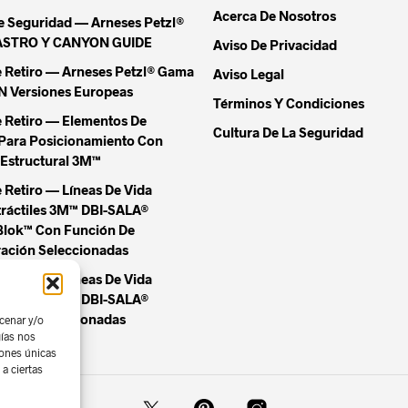
Acerca De Nosotros
De Seguridad — Arneses Petzl®
ASTRO Y CANYON GUIDE
Aviso De Privacidad
e Retiro — Arneses Petzl® Gama
Aviso Legal
Versiones Europeas
Términos Y Condiciones
e Retiro — Elementos De
Cultura De La Seguridad
Para Posicionamiento Con
Estructural 3M™
 Retiro — Líneas De Vida
tráctiles 3M™ DBI-SALA®
Blok™ Con Función De
ación Seleccionadas
 Retiro — Líneas De Vida
tráctiles 3M™ DBI-SALA®
Blok™ Seleccionadas
cenar y/o
gías nos
iones únicas
a ciertas