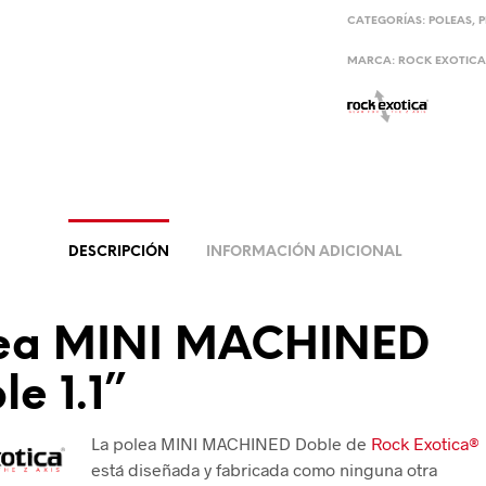
CATEGORÍAS:
POLEAS
,
MARCA:
ROCK EXOTIC
DESCRIPCIÓN
INFORMACIÓN ADICIONAL
ea MINI MACHINED
e 1.1”
La polea MINI MACHINED Doble de
Rock Exotica®
está diseñada y fabricada como ninguna otra