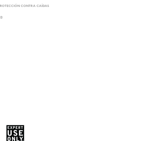
PROTECCIÓN CONTRA CAÍDAS
A®