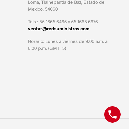
Loma, Tlalnepantla de Baz, Estado de
México, 54060
Tels.: 55.1665.6465 y 55.1665.6676
ventas@redsuministros.com
Horario: Lunes a viernes de 9:00 a.m. a
6:00 p.m. (GMT -5)