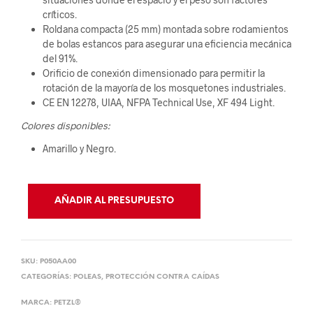
críticos.
Roldana compacta (25 mm) montada sobre rodamientos
de bolas estancos para asegurar una eficiencia mecánica
del 91%.
Orificio de conexión dimensionado para permitir la
rotación de la mayoría de los mosquetones industriales.
CE EN 12278, UIAA, NFPA Technical Use, XF 494 Light.
Colores disponibles:
Amarillo y Negro.
AÑADIR AL PRESUPUESTO
SKU:
P050AA00
CATEGORÍAS:
POLEAS
,
PROTECCIÓN CONTRA CAÍDAS
MARCA:
PETZL®