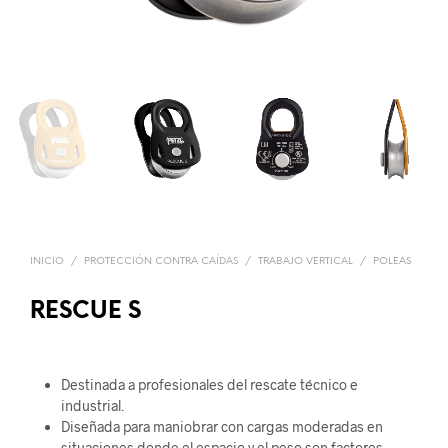
INICIO
/
PROTECCIÓN CONTRA CAÍDAS
/
TRABAJO VERTICAL
/
POLEAS
RESCUE S
Destinada a profesionales del rescate técnico e
industrial.
Diseñada para maniobrar con cargas moderadas en
situaciones donde el espacio y el peso son factores