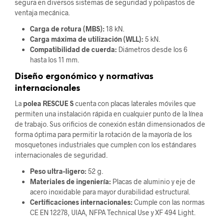
segura en diversos sistemas de seguridad y polipastos de
ventaja mecánica.
Carga de rotura (MBS):
18 kN.
Carga máxima de utilización (WLL):
5 kN.
Compatibilidad de cuerda:
Diámetros desde los 6
hasta los 11 mm.
Diseño ergonómico y normativas
internacionales
La
polea RESCUE S
cuenta con placas laterales móviles que
permiten una instalación rápida en cualquier punto de la línea
de trabajo. Sus orificios de conexión están dimensionados de
forma óptima para permitir la rotación de la mayoría de los
mosquetones industriales que cumplen con los estándares
internacionales de seguridad.
Peso ultra-ligero:
52 g.
Materiales de ingeniería:
Placas de aluminio y eje de
acero inoxidable para mayor durabilidad estructural.
Certificaciones internacionales:
Cumple con las normas
CE EN 12278, UIAA, NFPA Technical Use y XF 494 Light.