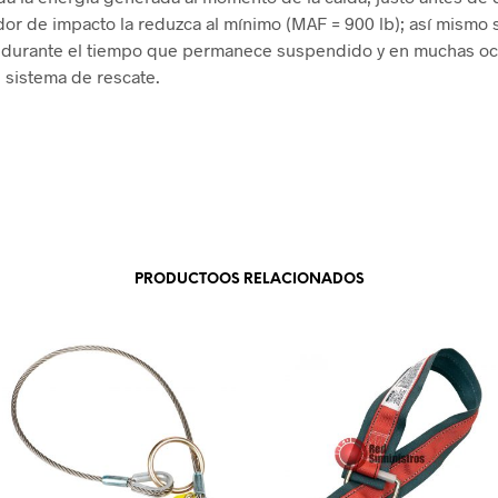
or de impacto la reduzca al mínimo (MAF = 900 lb); así mismo s
r durante el tiempo que permanece suspendido y en muchas o
l sistema de rescate.
PRODUCTOOS RELACIONADOS