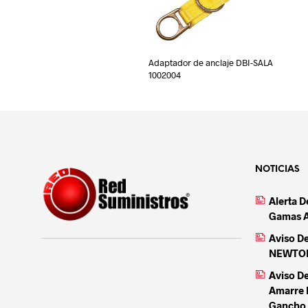
Adaptador de anclaje DBI-SALA
1002004
NOTICIAS
Alerta 
Gamas 
Aviso D
NEWTON 
Aviso D
Amarre 
Gancho 