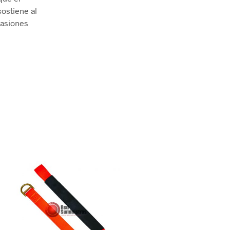
ostiene al
casiones