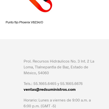
Punto fijo Phoenix V8234/O
Prol. Recursos Hidráulicos No. 3 Int. 2 La
Loma, Tlalnepantla de Baz, Estado de
México, 54060
Tels.: 55.1665.6465 y 55.1665.6676
ventas@redsuministros.com
Horario: Lunes a viernes de 9:00 a.m. a
6:00 p.m. (GMT -5)