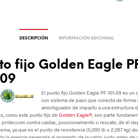
DESCRIPCIÓN
INFORMACIÓN ADICIONAL
to fijo Golden Eagle P
-09
El punto fijo Golden Eagle PF-101-09 es un 
con sistema de paso que conecta de forma 
amortiguador de impacto a una estructura d
es, como este punto fijo de
Golden Eagle®
, son parte fundamen
 protección contra caídas, posicionamiento o rescate, de él d
stema, ya que es el punto de resistencia (5,000 lb o 2,267 kg) d
oda la energía generada al momento de la caída, justo antes de 