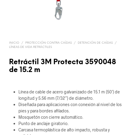
INICIO
/
PROTECCIÓN CONTRA CAÍDAS
/
DETENCIÓN DE CAÍDAS
/
LÍNEAS DE VIDA RETRÁCTILES
Retráctil 3M Protecta 3590048
de 15.2 m
Línea de cable de acero galvanizado de 15.1 m (50’) de
longitud y 5.56 mm (7/32”) de diámetro.
Diseñada para aplicaciones con conexión al nivel de los
pies y para bordes afilados.
Mosquetón con cierre automático.
Punto de anclaje giratorio.
Carcasa termoplástica de alto impacto, robusta y