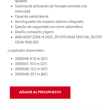
apilable.
Sistema de activación de frenado sensible a la
velocidad.
Canal de salida lateral.
Amortiguador de impacto externo integrado.
Gancho de seguridad con cierre automático.
Diseño compacto y ligero.
ANSI/ASSP Z359.14-2021, 29 CFR OSHA 1910.140, 29 CFR
OSHA 1926.502.
Longitudes disponibles:
3590046: 6.10 m (20’).
3590047: 10.0 m (33’).
3590048: 15.2 m (50’).
3590049: 20.1 m (66’).
AÑADIR AL PRESUPUESTO