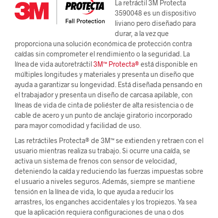
La retráctil 3M Protecta
3590048 es un dispositivo
liviano pero diseñado para
durar, a la vez que
proporciona una solución económica de protección contra
caídas sin comprometer el rendimiento o la seguridad. La
línea de vida autoretráctil
3M™ Protecta®
está disponible en
múltiples longitudes y materiales y presenta un diseño que
ayuda a garantizar su longevidad. Está diseñada pensando en
el trabajador y presenta un diseño de carcasa apilable, con
líneas de vida de cinta de poliéster de alta resistencia o de
cable de acero y un punto de anclaje giratorio incorporado
para mayor comodidad y facilidad de uso.
Las retráctiles Protecta® de 3M™ se extienden y retraen con el
usuario mientras realiza su trabajo. Si ocurre una caída, se
activa un sistema de frenos con sensor de velocidad,
deteniendo la caída y reduciendo las fuerzas impuestas sobre
el usuario a niveles seguros. Además, siempre se mantiene
tensión en la línea de vida, lo que ayuda a reducir los
arrastres, los enganches accidentales y los tropiezos. Ya sea
que la aplicación requiera configuraciones de una o dos