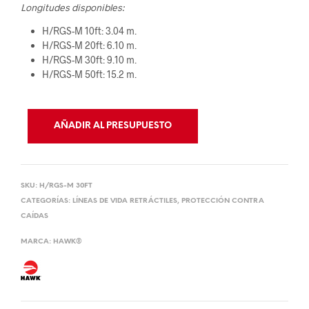
Longitudes disponibles:
H/RGS-M 10ft: 3.04 m.
H/RGS-M 20ft: 6.10 m.
H/RGS-M 30ft: 9.10 m.
H/RGS-M 50ft: 15.2 m.
AÑADIR AL PRESUPUESTO
SKU:
H/RGS-M 30FT
CATEGORÍAS:
LÍNEAS DE VIDA RETRÁCTILES
,
PROTECCIÓN CONTRA
CAÍDAS
MARCA:
HAWK®