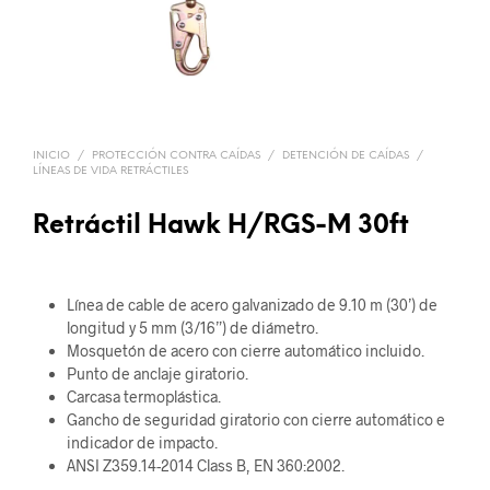
INICIO
/
PROTECCIÓN CONTRA CAÍDAS
/
DETENCIÓN DE CAÍDAS
/
LÍNEAS DE VIDA RETRÁCTILES
Retráctil Hawk H/RGS-M 30ft
Línea de cable de acero galvanizado de 9.10 m (30’) de
longitud y 5 mm (3/16”) de diámetro.
Mosquetón de acero con cierre automático incluido.
Punto de anclaje giratorio.
Carcasa termoplástica.
Gancho de seguridad giratorio con cierre automático e
indicador de impacto.
ANSI Z359.14-2014 Class B, EN 360:2002.