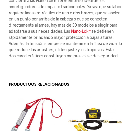
convierte a las Nano-Lok en el reemplazo ideal de los
amortiguadores de impacto tradicionales. Ya sea que su labor
requiera líneas retráctiles de uno o dos brazos, que se anclen
en un punto por arriba de la cabeza o que se conecten
directamente al arnés, hay más de 30 modelos a elegir para
adaptarse a sus necesidades. Las
Nano-Lok™
se detienen
rápidamente brindando mayor protección a bajas alturas.
Además, la tensión siempre se mantiene en la línea de vida, lo
que reduce los arrastres, el desgaste y los tropiezos. Estas
dos características constituyen mejoras clave de seguridad.
.
PRODUCTOOS RELACIONADOS