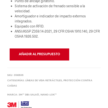
Punto de anclaje giratorio.
Sistema de activación de frenado sensible a la
velocidad.
Amortiguador e indicador de impacto externos
integrados.
Equipado con RFID.
ANSI/ASSP Z359.14-2021, 29 CFR OSHA 1910.140, 29 CFR
OSHA 1926.502.
AÑADIR AL PRESUPUESTO
SKU:
3100535
CATEGORÍAS:
LÍNEAS DE VIDA RETRÁCTILES
,
PROTECCIÓN CONTRA
CAÍDAS
MARCA:
3M™ DBI-SALA®
,
NANO-LOK™