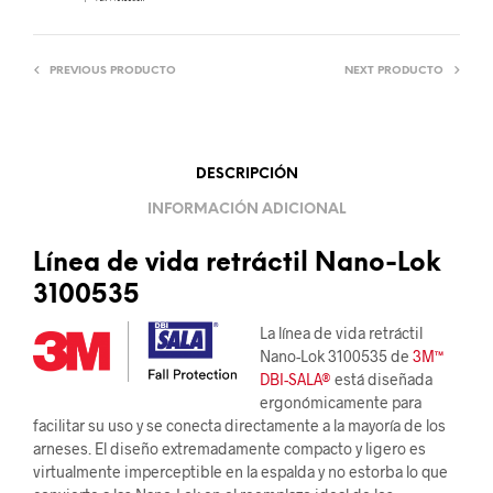
PREVIOUS PRODUCTO
NEXT PRODUCTO
DESCRIPCIÓN
INFORMACIÓN ADICIONAL
Línea de vida retráctil Nano-Lok
3100535
La línea de vida retráctil
Nano-Lok 3100535 de
3M™
DBI-SALA®
está diseñada
ergonómicamente para
facilitar su uso y se conecta directamente a la mayoría de los
arneses. El diseño extremadamente compacto y ligero es
virtualmente imperceptible en la espalda y no estorba lo que