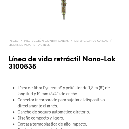
INICIO
/
PROTECCIÓN CONTRA CAÍDAS
/
DETENCIÓN DE CAÍDAS
/
LÍNEAS DE VIDA RETRÁCTILES
Línea de vida retráctil Nano-Lok
3100535
Línea de fibra Dyneema® y poliéster de 1,8 m (6’) de
longitud y 19 mm (3/4”) de ancho.
Conector incorporado para sujetar el dispositivo
directamente al arnés.
Gancho de seguro automático giratorio.
Diseño compacto y ligero.
Carcasa termoplástica de alto impacto.