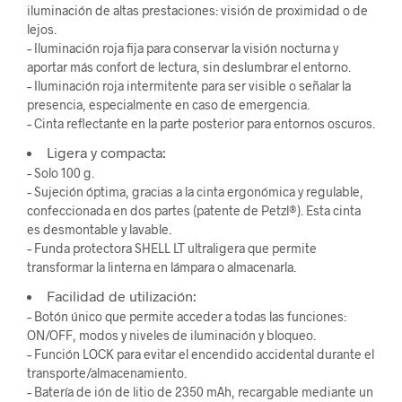
iluminación de altas prestaciones: visión de proximidad o de
lejos.
– Iluminación roja fija para conservar la visión nocturna y
aportar más confort de lectura, sin deslumbrar el entorno.
– Iluminación roja intermitente para ser visible o señalar la
presencia, especialmente en caso de emergencia.
– Cinta reflectante en la parte posterior para entornos oscuros.
Ligera y compacta:
– Solo 100 g.
– Sujeción óptima, gracias a la cinta ergonómica y regulable,
confeccionada en dos partes (patente de Petzl®). Esta cinta
es desmontable y lavable.
– Funda protectora SHELL LT ultraligera que permite
transformar la linterna en lámpara o almacenarla.
Facilidad de utilización:
– Botón único que permite acceder a todas las funciones:
ON/OFF, modos y niveles de iluminación y bloqueo.
– Función LOCK para evitar el encendido accidental durante el
transporte/almacenamiento.
– Batería de ión de litio de 2350 mAh, recargable mediante un