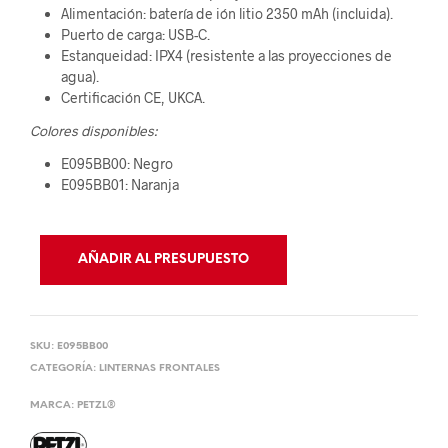
Alimentación: batería de ión litio 2350 mAh (incluida).
Puerto de carga: USB-C.
Estanqueidad: IPX4 (resistente a las proyecciones de
agua).
Certificación CE, UKCA.
Colores disponibles:
E095BB00: Negro
E095BB01: Naranja
AÑADIR AL PRESUPUESTO
SKU:
E095BB00
CATEGORÍA:
LINTERNAS FRONTALES
MARCA:
PETZL®