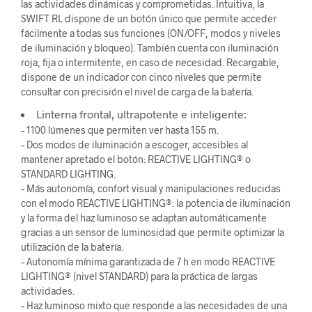
las actividades dinámicas y comprometidas. Intuitiva, la
SWIFT RL dispone de un botón único que permite acceder
fácilmente a todas sus funciones (ON/OFF, modos y niveles
de iluminación y bloqueo). También cuenta con iluminación
roja, fija o intermitente, en caso de necesidad. Recargable,
dispone de un indicador con cinco niveles que permite
consultar con precisión el nivel de carga de la batería.
Linterna frontal, ultrapotente e inteligente:
– 1100 lúmenes que permiten ver hasta 155 m.
– Dos modos de iluminación a escoger, accesibles al
mantener apretado el botón: REACTIVE LIGHTING® o
STANDARD LIGHTING.
– Más autonomía, confort visual y manipulaciones reducidas
con el modo REACTIVE LIGHTING®: la potencia de iluminación
y la forma del haz luminoso se adaptan automáticamente
gracias a un sensor de luminosidad que permite optimizar la
utilización de la batería.
– Autonomía mínima garantizada de 7 h en modo REACTIVE
LIGHTING® (nivel STANDARD) para la práctica de largas
actividades.
– Haz luminoso mixto que responde a las necesidades de una