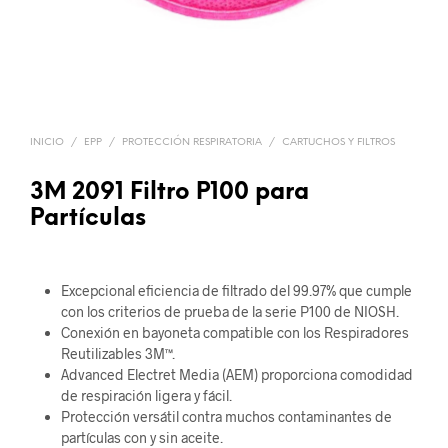
INICIO
/
EPP
/
PROTECCIÓN RESPIRATORIA
/
CARTUCHOS Y FILTROS
3M 2091 Filtro P100 para
Partículas
Excepcional eficiencia de filtrado del 99.97% que cumple
con los criterios de prueba de la serie P100 de NIOSH.
Conexión en bayoneta compatible con los Respiradores
Reutilizables 3M™.
Advanced Electret Media (AEM) proporciona comodidad
de respiración ligera y fácil.
Protección versátil contra muchos contaminantes de
partículas con y sin aceite.