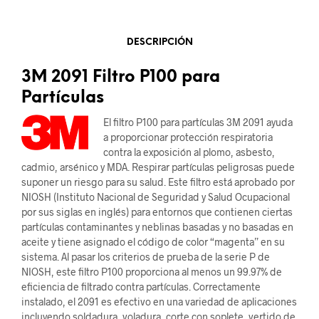
DESCRIPCIÓN
3M 2091 Filtro P100 para
Partículas
El filtro P100 para partículas 3M 2091 ayuda
a proporcionar protección respiratoria
contra la exposición al plomo, asbesto,
cadmio, arsénico y MDA. Respirar partículas peligrosas puede
suponer un riesgo para su salud. Este filtro está aprobado por
NIOSH (Instituto Nacional de Seguridad y Salud Ocupacional
por sus siglas en inglés) para entornos que contienen ciertas
partículas contaminantes y neblinas basadas y no basadas en
aceite y tiene asignado el código de color “magenta” en su
sistema. Al pasar los criterios de prueba de la serie P de
NIOSH, este filtro P100 proporciona al menos un 99.97% de
eficiencia de filtrado contra partículas. Correctamente
instalado, el 2091 es efectivo en una variedad de aplicaciones
incluyendo soldadura, voladura, corte con soplete, vertido de