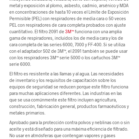
metal y exposición al plomo, asbesto, cadmio, arsénico y MDA
en concentraciones de hasta 10 veces el Límite de Exposición
Permisible (PEL) con respiradores de media cara o 50 veces
PEL con respiradores de cara completa probados con ajuste
cuantitativo. El filtro 2091 de
3M™
funciona con una amplia
gama de respiradores, incluidos los de media cara y los de
cara completa de las series 6000, 7000 y FF-400. Si se utiliza
con el adaptador 502 de 3M™, el 2091 también se puede usar
con los respiradores 3M™ serie 5000 o los cartuchos 3M™
serie 6000.
El filtro es resistente a las llamas y al agua. Las necesidades
de inventario y los requisitos de capacitación sobre los
equipos de seguridad se reducen porque este filtro funciona
para muchas aplicaciones diferentes. Las industrias en las
que se usa comúnmente este filtro incluyen agricultura,
construcción, fabricación general, productos farmacéuticos y
metales primarios.
Aprobado para la protección contra polvos y neblinas con o sin
aceite y está diseñado para una máxima eficiencia de filtrado.
No usar en atmósferas que contengan vapores y gases