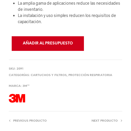
La amplia gama de aplicaciones reduce las necesidades
de inventario.
La instalación y uso simples reducen los requisitos de
capacitación.
AÑADIR AL PRESUPUESTO
SKU:
2091
CATEGORÍAS:
CARTUCHOS Y FILTROS
,
PROTECCIÓN RESPIRATORIA
MARCA:
3M™
PREVIOUS PRODUCTO
NEXT PRODUCTO