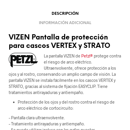
DESCRIPCIÓN
INFORMACIÓN ADICIONAL
VIZEN Pantalla de protección
para cascos VERTEX y STRATO
La pantalla VIZEN de
Petzl®
protege contra
el riesgo de arco eléctrico.
Ultraenvolvente, ofrece protección a los
ojos y al rostro, conservando un amplio campo de visión. La
pantalla VIZEN se instala fácilmente en los cascos VERTEX y
STRATO, gracias al sistema de fijación EASYCLIP. Tiene
tratamientos antirayaduras y antiempaño.
Protección de los ojos y del rostro contra el riesgo de
arco eléctrico de cortocircuito:
– Pantalla clara ultraenvolvente.
– Tratamiento antirayaduras y antiempaño.
– Se puede utilizar incluso con las gafas puestas.