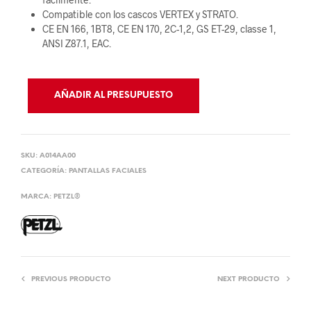
Compatible con los cascos VERTEX y STRATO.
CE EN 166, 1BT8, CE EN 170, 2C-1,2, GS ET-29, classe 1,
ANSI Z87.1, EAC.
AÑADIR AL PRESUPUESTO
SKU:
A014AA00
CATEGORÍA:
PANTALLAS FACIALES
MARCA:
PETZL®
PREVIOUS PRODUCTO
NEXT PRODUCTO