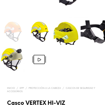
INICIO
/
EPP
/
PROTECCIÓN A LA CABEZA
/
CASCOS DE SEGURIDAD Y
ACCESORIOS
Casco VERTEX HI-VIZ