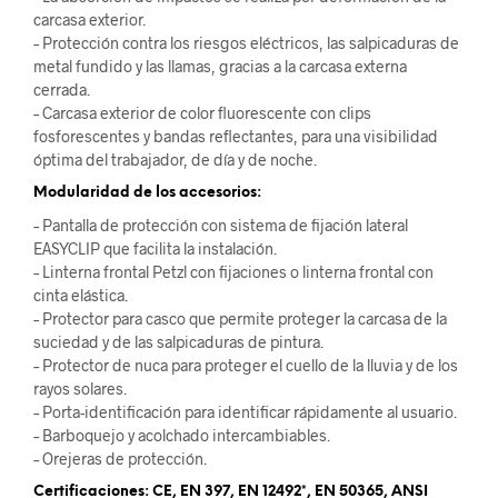
carcasa exterior.
– Protección contra los riesgos eléctricos, las salpicaduras de
metal fundido y las llamas, gracias a la carcasa externa
cerrada.
– Carcasa exterior de color fluorescente con clips
fosforescentes y bandas reflectantes, para una visibilidad
óptima del trabajador, de día y de noche.
Modularidad de los accesorios:
– Pantalla de protección con sistema de fijación lateral
EASYCLIP que facilita la instalación.
– Linterna frontal Petzl con fijaciones o linterna frontal con
cinta elástica.
– Protector para casco que permite proteger la carcasa de la
suciedad y de las salpicaduras de pintura.
– Protector de nuca para proteger el cuello de la lluvia y de los
rayos solares.
– Porta-identificación para identificar rápidamente al usuario.
– Barboquejo y acolchado intercambiables.
– Orejeras de protección.
Certificaciones: CE, EN 397, EN 12492*, EN 50365, ANSI