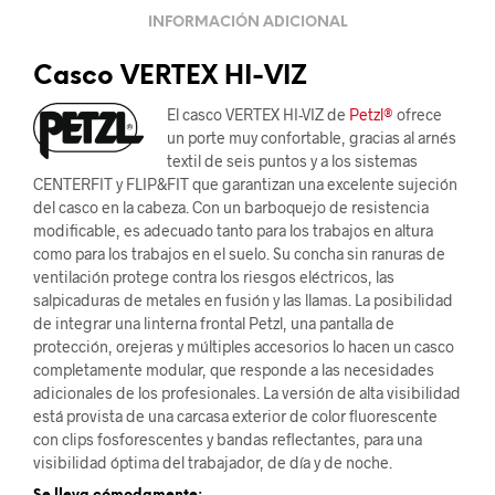
INFORMACIÓN ADICIONAL
Casco VERTEX HI-VIZ
El casco VERTEX HI-VIZ de
Petzl®
ofrece
un porte muy confortable, gracias al arnés
textil de seis puntos y a los sistemas
CENTERFIT y FLIP&FIT que garantizan una excelente sujeción
del casco en la cabeza. Con un barboquejo de resistencia
modificable, es adecuado tanto para los trabajos en altura
como para los trabajos en el suelo. Su concha sin ranuras de
ventilación protege contra los riesgos eléctricos, las
salpicaduras de metales en fusión y las llamas. La posibilidad
de integrar una linterna frontal Petzl, una pantalla de
protección, orejeras y múltiples accesorios lo hacen un casco
completamente modular, que responde a las necesidades
adicionales de los profesionales. La versión de alta visibilidad
está provista de una carcasa exterior de color fluorescente
con clips fosforescentes y bandas reflectantes, para una
visibilidad óptima del trabajador, de día y de noche.