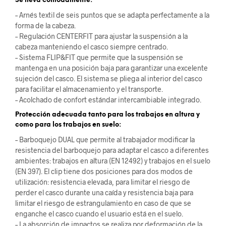
Se lleva cómodamente:
– Arnés textil de seis puntos que se adapta perfectamente a la
forma de la cabeza.
– Regulación CENTERFIT para ajustar la suspensión a la
cabeza manteniendo el casco siempre centrado.
– Sistema FLIP&FIT que permite que la suspensión se
mantenga en una posición baja para garantizar una excelente
sujeción del casco. El sistema se pliega al interior del casco
para facilitar el almacenamiento y el transporte.
– Acolchado de confort estándar intercambiable integrado.
Protección adecuada tanto para los trabajos en altura y
como para los trabajos en suelo:
– Barboquejo DUAL que permite al trabajador modificar la
resistencia del barboquejo para adaptar el casco a diferentes
ambientes: trabajos en altura (EN 12492) y trabajos en el suelo
(EN 397). El clip tiene dos posiciones para dos modos de
utilización: resistencia elevada, para limitar el riesgo de
perder el casco durante una caída y resistencia baja para
limitar el riesgo de estrangulamiento en caso de que se
enganche el casco cuando el usuario está en el suelo.
– La absorción de impactos se realiza por deformación de la